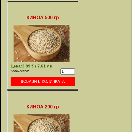
КИНОА 500 гр
Цена:
3.89 € / 7.61 лв
Количество:
КИНОА 200 гр