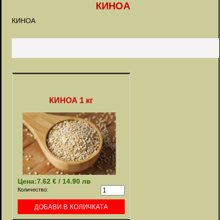
КИНОА
КИНОА
КИНОА 1 кг
Цена:
7.62 € / 14.90 лв
Количество: