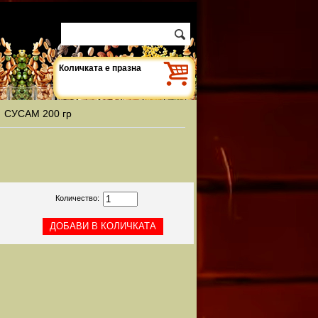
Количката е празна
>
СУСАМ 200 гр
Количество: