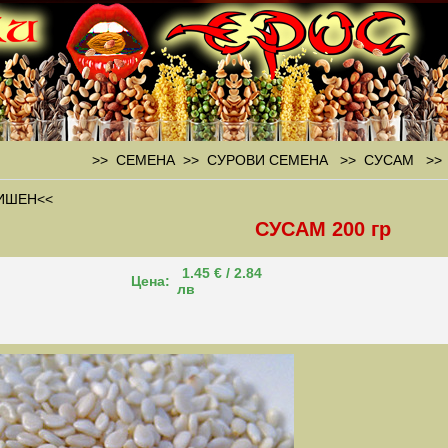
>> СЕМЕНА >> СУРОВИ СЕМЕНА >>
СУСАМ
>
ИШЕН<<
СУСАМ 200 гр
1.45 € / 2.84
Цена:
лв