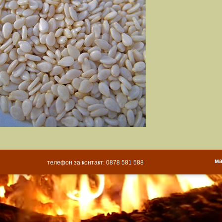
ма
телефон за контакт: 0878 581 588