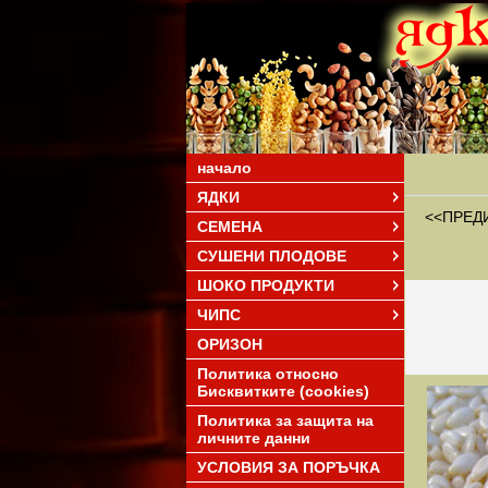
начало
ЯДКИ
<<ПРЕД
СЕМЕНА
СУШЕНИ ПЛОДОВЕ
ШОКО ПРОДУКТИ
ЧИПС
ОРИЗОН
Политика относно
Бисквитките (cookies)
Политика за защита на
личните данни
УСЛОВИЯ ЗА ПОРЪЧКА