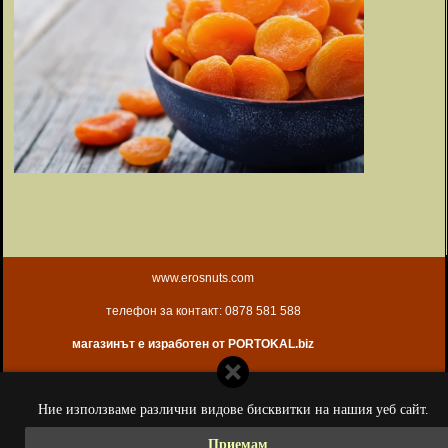
www.erosnuts.com
телефон за контакт: 0878 581 588
магазинът е изработен от PORTOKAL.biz
Ние използваме различни видове бисквитки на нашия уеб сайт.
Приемам