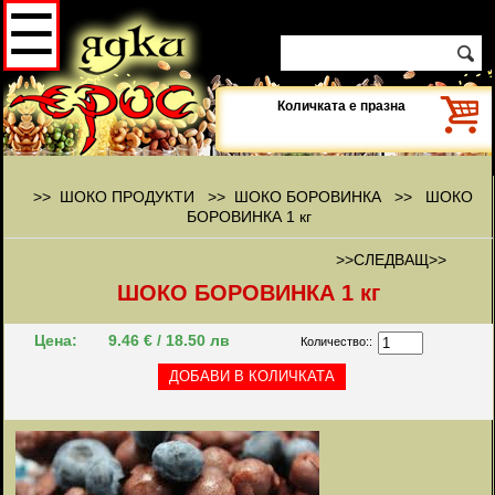
☰
Количката е празна
>> ШОКО ПРОДУКТИ >>
ШОКО БОРОВИНКА
>>
ШОКО
БОРОВИНКА 1 кг
>>СЛЕДВАЩ>>
ШОКО БОРОВИНКА 1 кг
Цена:
9.46 € / 18.50 лв
Количество::