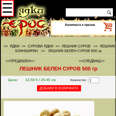
☰
Количката е празна
>> ЯДКИ >> СУРОВИ ЯДКИ >> ЛЕШНИК СУРОВ >>
ЛЕШНИК
БЛАНШИРАН
>>
ЛЕШНИК БЕЛЕН СУРОВ 500 гр
<<ПРЕДИШЕН<<
>>СЛЕДВАЩ>>
ЛЕШНИК БЕЛЕН СУРОВ 500 гр
Цена:
12.50 € / 24.45 лв
Количество::