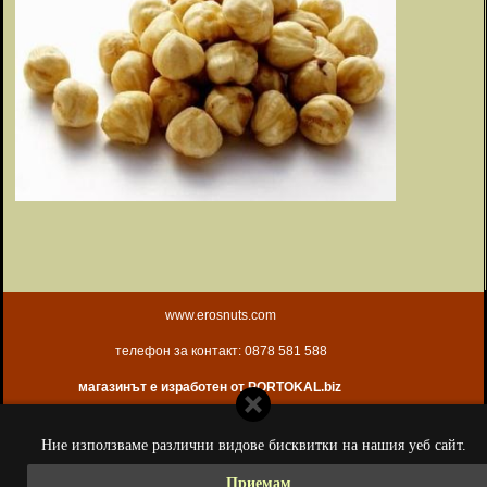
www.erosnuts.com
телефон за контакт: 0878 581 588
магазинът е изработен от PORTOKAL.biz
Ние използваме различни видове бисквитки на нашия уеб сайт.
Приемам