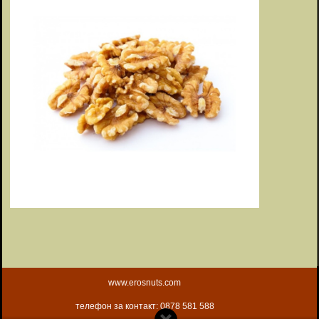
www.erosnuts.com
телефон за контакт: 0878 581 588