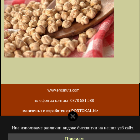
www.erosnuts.com
телефон за контакт: 0878 581 588
магазинът е изработен от PORTOKAL.biz
Ние използваме различни видове бисквитки на нашия уеб сайт.
Приемам